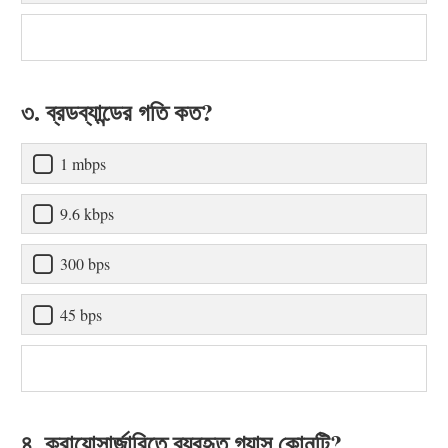
৩. ব্রডব্যান্ডের গতি কত?
1 mbps
9.6 kbps
300 bps
45 bps
৪. ক্রায়োসার্জারিতে ব্যবহৃত গ্যাস কোনটি?