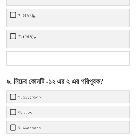
খ. (৫২৭)
৮
গ. (২৫৭)
৮
৯. নিচের কোনটি -১২ এর ২ এর পরিপূরক?
গ. ১১১১০১০০
ক. ১১০০
ঘ. ১১০১০০১০