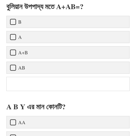
বুলিয়ান উপপাদ্য মতে A+AB=?
B
A
A+B
AB
A B Y এর মান কোনটি?
AA