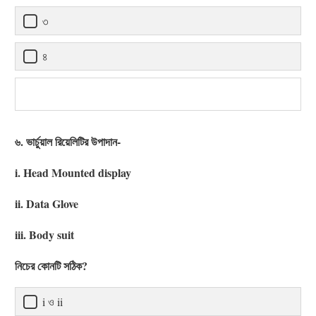
৩
৪
৬. ভার্চুয়াল রিয়েলিটির উপাদান-
i. Head Mounted display
ii. Data Glove
iii. Body suit
নিচের কোনটি সঠিক?
i ও ii