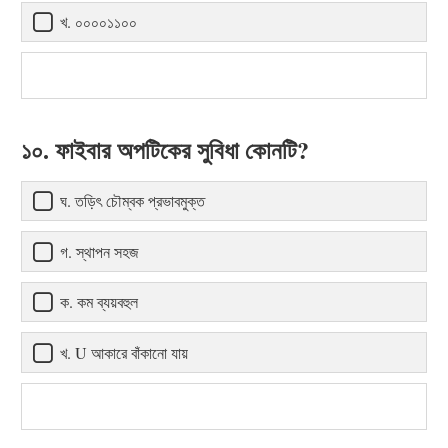
খ. ০০০০১১০০
১০. ফাইবার অপটিকের সুবিধা কোনটি?
ঘ. তড়িৎ চৌম্বক প্রভাবমুক্ত
গ. স্থাপন সহজ
ক. কম ব্যয়বহুল
খ. U আকারে বাঁকানো যায়