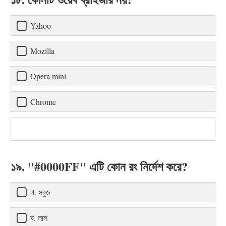
Yahoo
Mozilla
Opera mini
Chrome
১৯. "#0000FF" এটি কোন রং নির্দেশ করে?
গ. সবুজ
ঘ. লাল