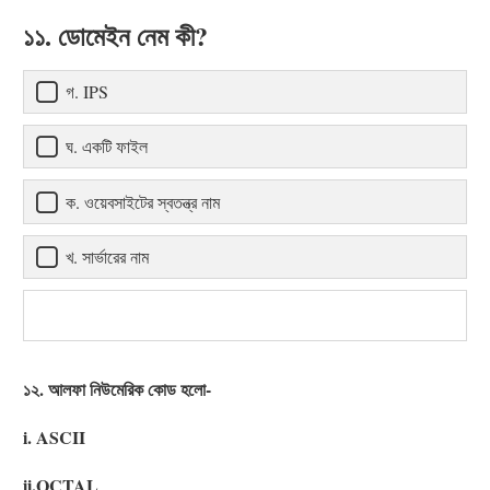
১১. ডোমেইন নেম কী?
গ. IPS
ঘ. একটি ফাইল
ক. ওয়েবসাইটের স্বতন্ত্র নাম
খ. সার্ভারের নাম
১২. আলফা নিউমেরিক কোড হলো-
i. ASCII
ii.OCTAL