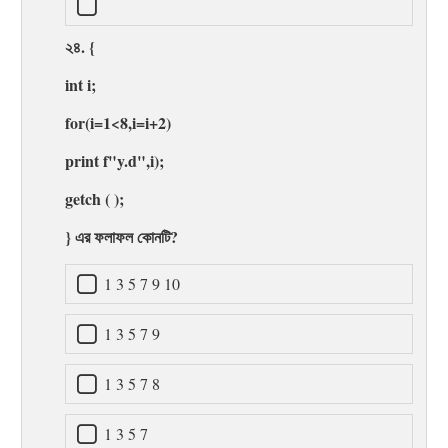
২৪. {
int i;
for(i=1<8,i=i+2)
print f"y.d",i);
getch ( );
} এর ফলাফল কোনটি?
1 3 5 7 9 10
1 3 5 7 9
1 3 5 7 8
1 3 5 7