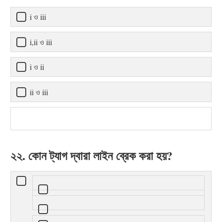
i ও iii
i,ii ও iii
i ও ii
ii ও iii
২২. কোন ট্যাগ দ্বারা লাইন ব্রেক করা হয়?