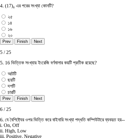
4. (17)₈ এর পরের সংখ্যা কোনটি?
২৫
১৪
১৬
২০
5 / 25
5. 16 ভিত্তিক সংখ্যায় ইংরেজি বর্ণমালার কয়টি প্রতীক রয়েছে?
আটটি
ছয়টি
দশটি
চারটি
6 / 25
6. যে বৈশিষ্ট্যের ওপর ভিত্তি করে বাইনারি সংখ্যা পদ্ধতি কম্পিউটারে ব্যবহৃত হয়--
i. On, Off
ii. High, Low
iii. Positive, Negative