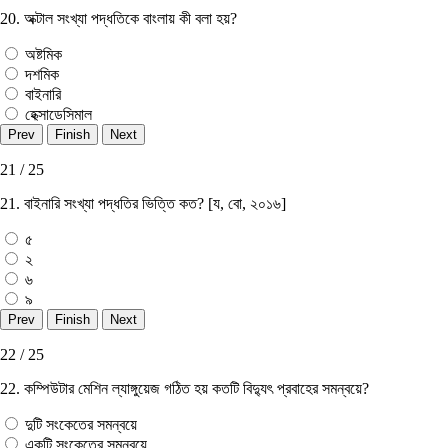
20. অক্টাল সংখ্যা পদ্ধতিকে বাংলায় কী বলা হয়?
অষ্টমিক
দশমিক
বাইনারি
হেক্সাডেসিমাল
21 / 25
21. বাইনারি সংখ্যা পদ্ধতির ভিত্তি কত? [য, বাে, ২০১৬]
৫
২
৬
৯
22 / 25
22. কম্পিউটার মেশিন ল্যাঙ্গুয়েজ গঠিত হয় কতটি বিদ্যুৎ প্রবাহের সমন্বয়ে?
দুটি সংকেতের সমন্বয়ে
একটি সংকেতের সমন্বয়ে