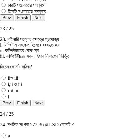
চারটি সংকেতের সমন্বয়ে
তিনটি সংকেতের সমন্বয়ে
23 / 25
23. বাইনারি সংখ্যার ক্ষেত্রে প্রযােজ্য--
i. ডিজিটাল সংকেত হিসেবে ব্যবহৃত হয়
ii. কম্পিউটারের বােধগম্য
iii. কম্পিউটারের সকল হিসাব নিকাশের ভিত্তি
নিচের কোনটি সঠিক?
iiও iii
i,ii ও iii
i ও iii
i
24 / 25
24. দশমিক সংখ্যা 572.36 এ LSD কোনটি ?
৪