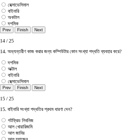
হেক্সাডেসিমাল
বাইনারি
অকটাল
দশমিক
14 / 25
14. অভ্যন্তরীণ কাজ করার জন্য কম্পিউটার কোন সংখ্যা পদ্ধতি ব্যবহার করে?
দশমিক
অক্টাল
বাইনারি
হেক্সাডেসিমাল
15 / 25
15. বাইনারি সংখ্যা পদ্ধতির প্রথম ধারণা দেন?
গটফ্রিড লিবনিজ
আল খােয়ারিজমি
আল জাবির
আল হ্যাজেন