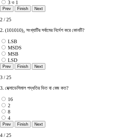
3 ও 1
2 / 25
2. (101010)₂ সংখ্যাটির সর্বামের নির্দেশ করে কোনটি?
LSB
MSDS
MSB
LSD
3 / 25
3. হেক্সাডেসিমাল পদ্ধতির ভিত বা বেজ কত?
16
2
8
4
4 / 25