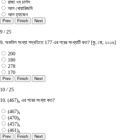
রাজা ৭ম চার্লস
আল খােয়ারিজমি
আল হ্যাজেন
9 / 25
9. অকটাল সংখ্যা পদ্ধতিতে 177 এর পরের সংখ্যাটি কত? [কু, বাে, ২০১৬]
200
180
278
170
10 / 25
10. (467)₈ এর পরের সংখ্যা কত?
(467)₈
(470)₈
(457)₈
(461)₈