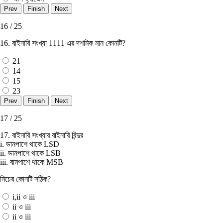
16 / 25
16. বাইনারি সংখ্যা 1111 এর দশমিক মান কোনটি?
21
14
15
23
17 / 25
17. বাইনারি সংখ্যার বাইনারি বিন্দুর
i. ডানপাশে থাকে LSD
ii. ডানপাশে থাকে LSB
iii. বামপাশে থাকে MSB
নিচের কোনটি সঠিক?
i,ii ও iii
ii ও iii
ii ও iii