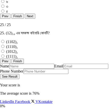
৬
৩
৫
25 / 25
25. (12)₁₀ এর সমকক্ষ বাইনারি কোনটি?
(1102)₂
(1110)₂
(1012)₂
(1111)₂
Name
Email
Phone Number
Your score is
The average score is 76%
LinkedIn
Facebook
VKontakte
0%