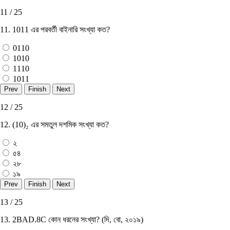
11 / 25
11. 1011 এর পরবর্তী বাইনারি সংখ্যা কত?
0110
1010
1110
1011
12 / 25
12. (10)₂ এর সমতুল দশমিক সংখ্যা কত?
২
৫৪
২৮
১৯
13 / 25
13. 2BAD.8C কোন ধরনের সংখ্যা? (দি, বাে, ২০১৯)