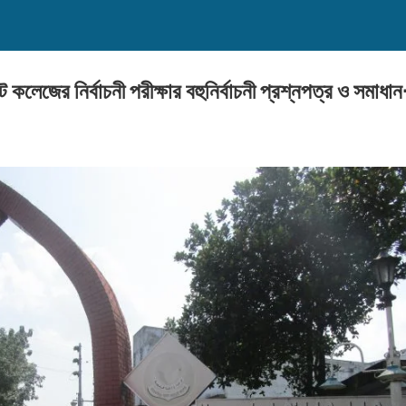
েট কলেজের নির্বাচনী পরীক্ষার বহুনির্বাচনী প্রশ্নপত্র ও সম