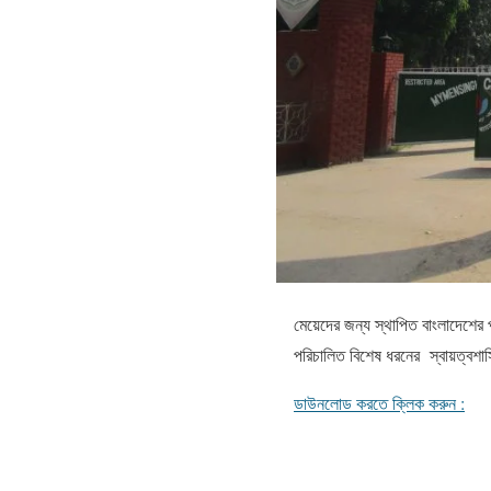
মেয়েদের জন্য স্থাপিত বাংলাদেশে
পরিচালিত বিশেষ ধরনের স্বায়ত্বশাস
ডাউনলোড করতে ক্লিক করুন :