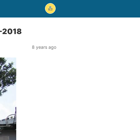
াধান-2018
8 years ago