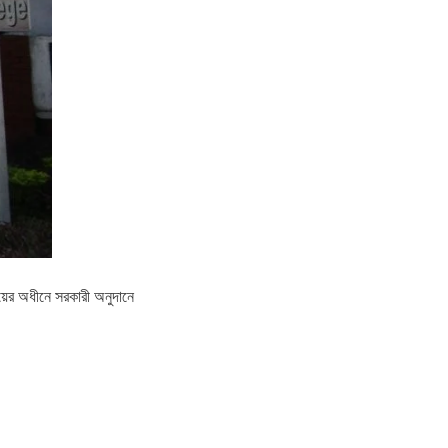
লয়ের অধীনে সরকারী অনুদানে