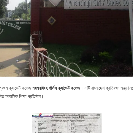
ময়মনসিংহ গার্লস ক্যাডেট কলেজ
র প্রথম ক্যাডেট কলেজ
। এটি বাংলাদেশ প্রতিরক্ষা মন্ত্রণা
িত আবাসিক শিক্ষা প্রতিষ্ঠান।