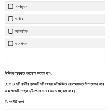
শিক্ষামূলক
সামরিক
ব্যাবসায়িক
সাংগঠনিক
উদ্দিপক অনুসারে প্রশ্নের উত্তর দাও:
A ও B দুটি বর্তনীর প্রথমটি দুটি সংখ্যা কম্পিউটারে বোধগম্যভাবে উপস্থাপন করে
এবং অপরটি সংখ্যা দুটির গুনফল বের করতে সহায়তা করে।
B বর্তনীটি হলো-