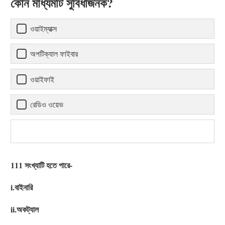
কোন মাধ্যমটি সুবিধাজনক?
ওয়াইম্যাক্স
অপটিক্যাল ফাইবার
ওয়াইফাই
রেডিও ওয়েভ
111 সংখ্যাটি হতে পারে-
i.বাইনারি
ii.অকট্যাল