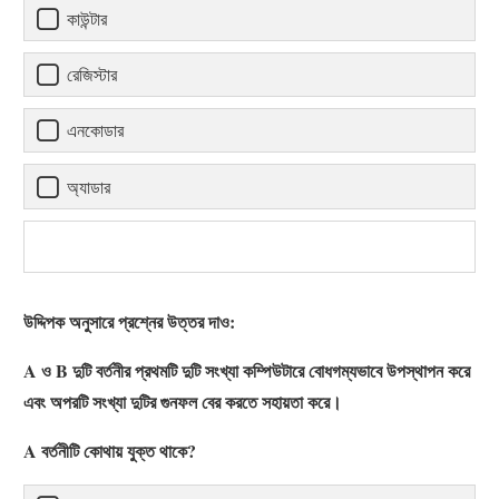
কাউন্টার
রেজিস্টার
এনকোডার
অ্যাডার
উদ্দিপক অনুসারে প্রশ্নের উত্তর দাও:
A ও B দুটি বর্তনীর প্রথমটি দুটি সংখ্যা কম্পিউটারে বোধগম্যভাবে উপস্থাপন করে
এবং অপরটি সংখ্যা দুটির গুনফল বের করতে সহায়তা করে।
A বর্তনীটি কোথায় যুক্ত থাকে?