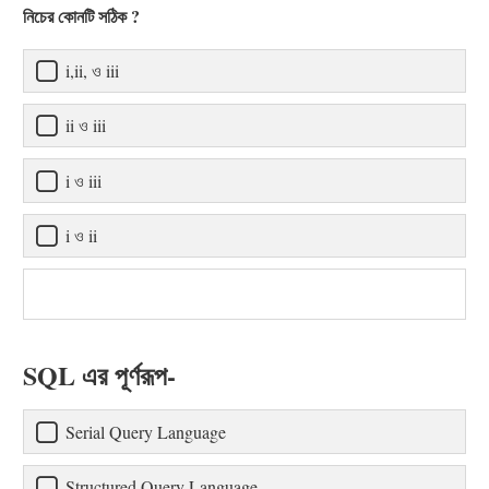
নিচের কোনটি সঠিক ?
i,ii, ও iii
ii ও iii
i ও iii
i ও ii
SQL এর পূর্ণরূপ-
Serial Query Language
Structured Query Language