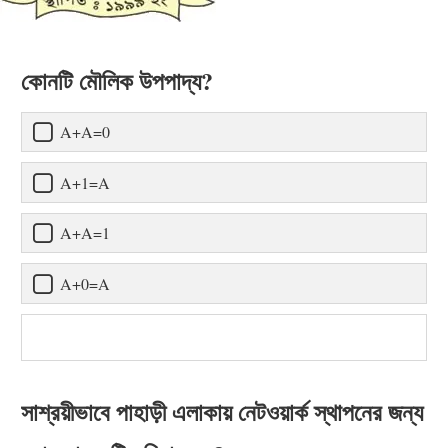
কোনটি মৌলিক উপপাদ্য?
A+A=0
A+1=A
A+A=1
A+0=A
সাশ্রয়ীভাবে পাহাড়ী এলাকায় নেটওয়ার্ক স্থাপনের জন্য