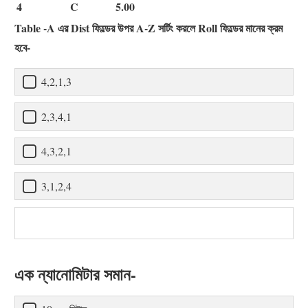
4
C
5.00
Table -A এর Dist ফিল্ডের উপর A-Z সর্টিং করলে Roll ফিল্ডের মানের ক্রম
হবে-
4,2,1,3
2,3,4,1
4,3,2,1
3,1,2,4
এক ন্যানোমিটার সমান-