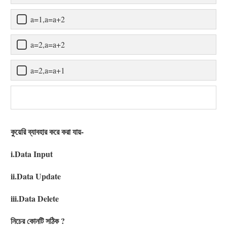
a=1,a=a+2
a=2,a=a+2
a=2,a=a+1
কুয়েরি ব্যাবহার করে করা যায়-
i.Data Input
ii.Data Update
iii.Data Delete
নিচের কোনটি সঠিক ?