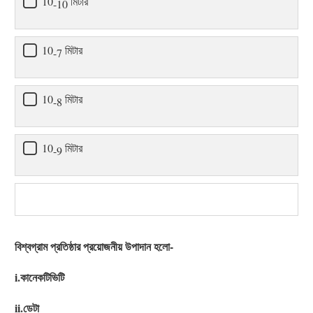
10
মিটার
-10
10
মিটার
-7
10
মিটার
-8
10
মিটার
-9
বিশ্বগ্রাম প্রতিষ্ঠার প্রয়োজনীয় উপাদান হলো-
i.কানেকটিভিটি
ii.ডেটা