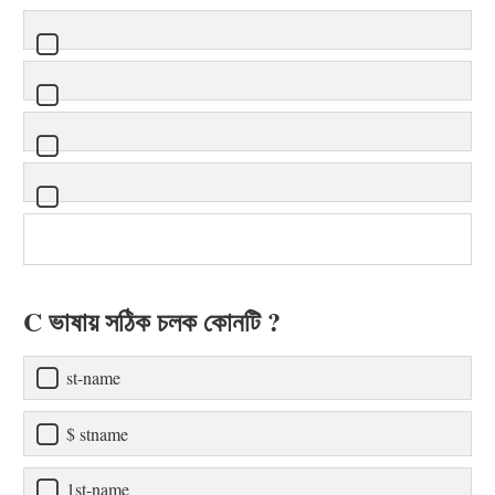
C ভাষায় সঠিক চলক কোনটি ?
st-name
$ stname
1st-name