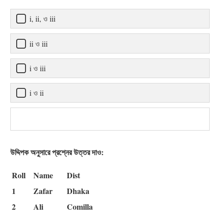
i, ii, ও iii
ii ও iii
i ও iii
i ও ii
উদ্দিপক অনুসারে প্রশ্নের উত্তর দাও:
Roll
Name
Dist
1
Zafar
Dhaka
2
Ali
Comilla