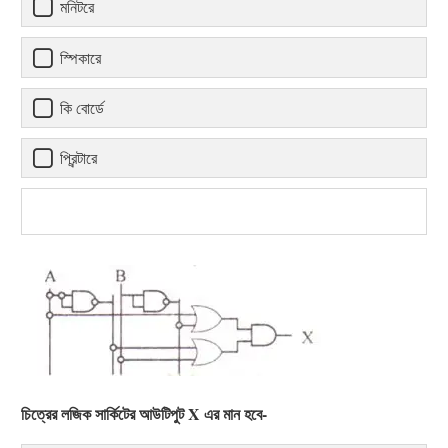
মনিটরে
স্পিকারে
কি বোর্ডে
প্রিন্টারে
চিত্রের লজিক সার্কিটের আউটিপুট X এর মান হবে-