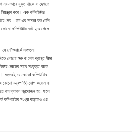
থে এমনভাবে যুক্ত থাকে যা দেখতে
নিয়ন্ত্রণ করে। এক কম্পিউটার
ঠিয়ে দেয়। হাব এর ক্ষমতা যত বেশি
 কোনো কম্পিউটার নস্ট হয়ে গেলে
 যে নেটওয়ার্কে সবগুলো
তে কোনো শুরু বা শেষ প্রান্ত সীমা
্পিউটার নোডের সাথে সংযুক্ত থাকে
 না। সহজেই যে কোনো কম্পিউটার
য কোনো যন্ত্রপাতি) যোগ করােল বা
বচেয়ে কম ক্যাবল প্রয়োজন হয়, ফলে
ার্কে কম্পিউটার সংখ্যা বাড়লেও এর