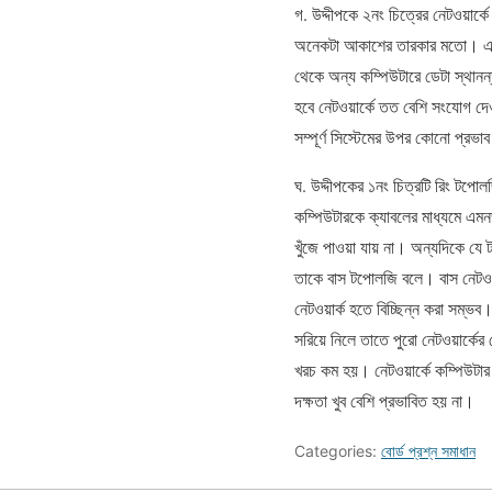
গ. উদ্দীপকে ২নং চিত্রের নেটওয়ার্
অনেকটা আকাশের তারকার মতো। এ নেট
থেকে অন্য কম্পিউটারে ডেটা স্থানন
হবে নেটওয়ার্কে তত বেশি সংযোগ দ
সম্পূর্ণ সিস্টেমের উপর কোনো প্রভা
ঘ. উদ্দীপকের ১নং চিত্রটি রিং টপ
কম্পিউটারকে ক্যাবলের মাধ্যমে এমন
খুঁজে পাওয়া যায় না। অন্যদিকে যে ট
তাকে বাস টপোলজি বলে। বাস নেটওয়
নেটওয়ার্ক হতে বিচ্ছিন্ন করা সম্ভব
সরিয়ে নিলে তাতে পুরো নেটওয়ার্কের
খরচ কম হয়। নেটওয়ার্কে কম্পিউটার সং
দক্ষতা খুব বেশি প্রভাবিত হয় না।
Categories:
বোর্ড প্রশ্ন সমাধান