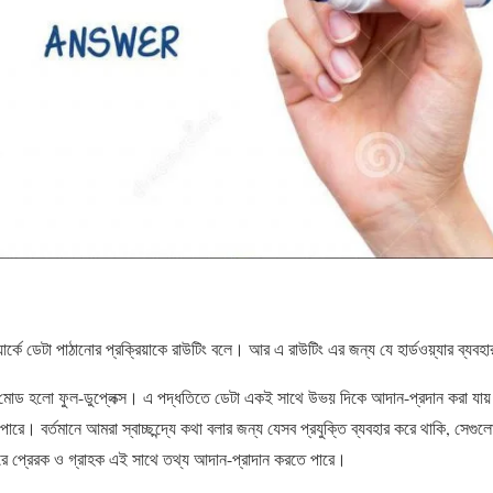
র্কে ডেটা পাঠানোর প্রক্রিয়াকে রাউটিং বলে। আর এ রাউটিং এর জন্য যে হার্ডওয়্যার ব্যব
ন মোড হলো ফুল-ডুপ্লেক্স। এ পদ্ধতিতে ডেটা একই সাথে উভয় দিকে আদান-প্রদান করা যায়
ে। বর্তমানে আমরা স্বাচ্ছন্দ্যে কথা বলার জন্য যেসব প্রযুক্তি ব্যবহার করে থাকি, সেগুলো
রে প্রেরক ও গ্রাহক এই সাথে তথ্য আদান-প্রাদান করতে পারে।