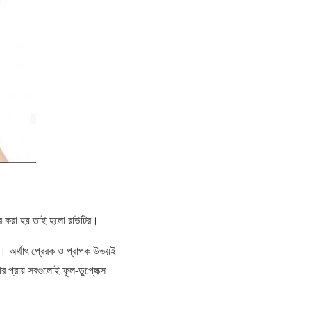
হার করা হয় তাই হলো রাউটির।
। অর্থাৎ প্রেরক ও প্রাপক উভয়ই
র প্রায় সবগুলোই ফুল-ডুপ্লেক্স