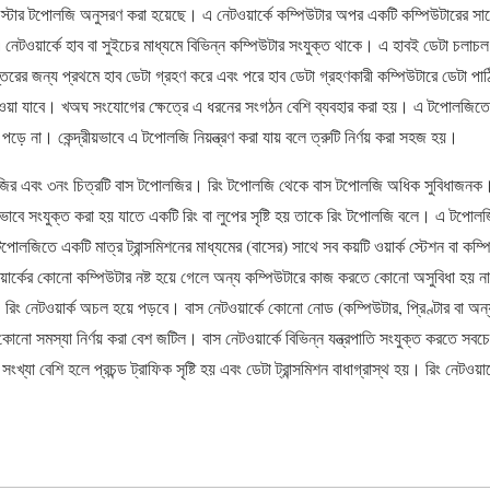
কে স্টার টপোলজি অনুসরণ করা হয়েছে। এ নেটওয়ার্কে কম্পিউটার অপর একটি কম্পিউটারের সা
ওয়ার্কে হাব বা সুইচের মাধ্যমে বিভিন্ন কম্পিউটার সংযুক্ত থাকে। এ হাবই ডেটা চলাচল 
্তরের জন্য প্রথমে হাব ডেটা গ্রহণ করে এবং পরে হাব ডেটা গ্রহণকারী কম্পিউটারে ডেটা পা
েওয়া যাবে। খঅঘ সংযোগের ক্ষেত্রে এ ধরনের সংগঠন বেশি ব্যবহার করা হয়। এ টপোলজিতে
ব পড়ে না। কেন্দ্রীয়ভাবে এ টপোলজি নিয়ন্ত্রণ করা যায় বলে ত্রুটি নির্ণয় করা সহজ হয়।
োলজির এবং ৩নং চিত্রটি বাস টপোলজির। রিং টপোলজি থেকে বাস টপোলজি অধিক সুবিধাজনক।
ভাবে সংযুক্ত করা হয় যাতে একটি রিং বা লুপের সৃষ্টি হয় তাকে রিং টপোলজি বলে। এ টপোলজি
পোলজিতে একটি মাত্র ট্রান্সমিশনের মাধ্যমের (বাসের) সাথে সব কয়টি ওয়ার্ক স্টেশন বা কম
ার্কের কোনো কম্পিউটার নষ্ট হয়ে গেলে অন্য কম্পিউটারে কাজ করতে কোনো অসুবিধা হয়
। রিং নেটওয়ার্ক অচল হয়ে পড়বে। বাস নেটওয়ার্কে কোনো নোড (কম্পিউটার, প্রিণ্টার বা অন্
 কোনো সমস্যা নির্ণয় করা বেশ জটিল। বাস নেটওয়ার্কে বিভিন্ন যন্ত্রপাতি সংযুক্ত করতে স
খ্যা বেশি হলে প্রচন্ড ট্রাফিক সৃষ্টি হয় এবং ডেটা ট্রান্সমিশন বাধাগ্রাস্থ হয়। রিং নেটওয়