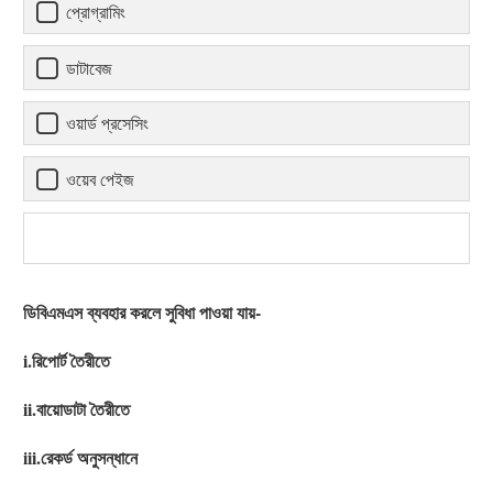
প্রোগ্রামিং
ডাটাবেজ
ওয়ার্ড প্রসেসিং
ওয়েব পেইজ
ডিবিএমএস ব্যবহার করলে সুবিধা পাওয়া যায়-
i.রিপোর্ট তৈরীতে
ii.বায়োডাটা তৈরীতে
iii.রেকর্ড অনুসন্ধানে