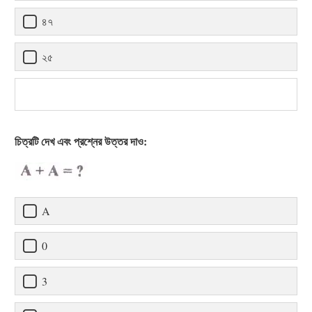
৪৭
২৫
চিত্রটি দেখ এবং প্রশ্নের উত্তর দাও:
A
0
3