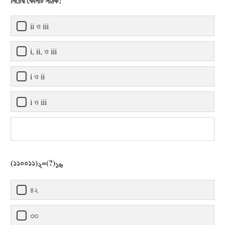
নিচের কোনটি সঠিক?
ii ও iii
i, ii, ও iii
i ও ii
i ও iii
(১১০০১১)
=(?)
২
১৬
৪২
৩৩