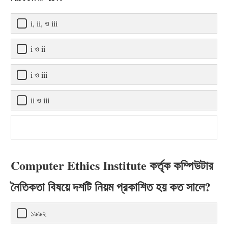
i, ii, ও iii
i ও ii
i ও iii
ii ও iii
Computer Ethics Institute কর্তৃক কম্পিউটার
নৈতিকতা বিষয়ে দশটি নিয়ম প্রকাশিত হয় কত সালে?
১৯৯২