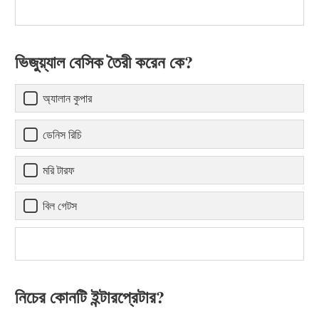
ভিজুয়্যাল বেসিক তৈরী করেন কে?
অ্যালান কুপার
ডেনিস রিচি
মরি টারফ
বিল গেটস
নিচের কোনটি ইন্টারপ্রেটার?