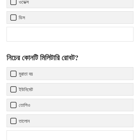
ওডেক্স
ডিস
নিচের কোনটি মিলিটারি রোবট?
মুরাতা বয়
ইউনিমেট
তোপিও
তালোন