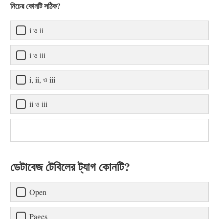
নিচের কোনটি সঠিক?
i ও ii
i ও iii
i, ii, ও iii
ii ও iii
ডেটাবেজ টেবিলের ট্যাগ কোনটি?
Open
Pages