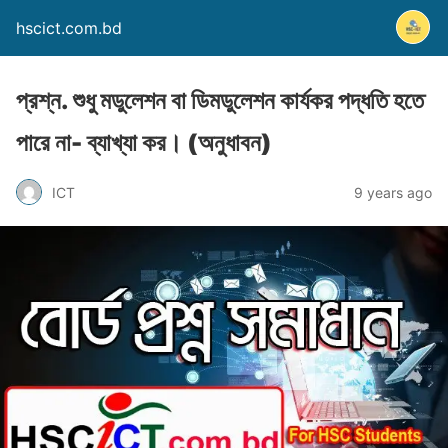
hscict.com.bd
প্রশ্ন. শুধু মডুলেশন বা ডিমডুলেশন কার্যকর পদ্ধতি হতে
পারে না- ব্যাখ্যা কর। (অনুধাবন)
ICT
9 years ago