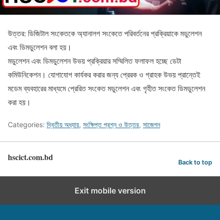
উত্তর: ডিজিটাল সংকেতকে অ্যানালগ সংকেতে পরিবর্তনের প্রক্রিয়াকে মডুলেশন
এবং ডিমডুলেশন বলা হয়।
মডুলেশন এবং ডিমডুলেশন উভয় প্রক্রিয়ার সম্মিলিত ফলাফল হচ্ছে ডেটা
কমিউনিকেশন। যোগাযোগ কার্যকর করার জন্য প্রেরক ও গ্রাহক উভয় প্রান্তেই
মডেম ব্যবহারের মাধ্যমে প্রেরিত সংকেত মডুলেশন এবং গৃহীত সংকেত ডিমডুলেশন
করা হয়।
Categories:
দ্বিতীয় অধ্যায়
,
সংক্ষিপ্ত প্রশ্ন ও উত্তর
,
সাজেশন
hscict.com.bd
Back to top
Exit mobile version